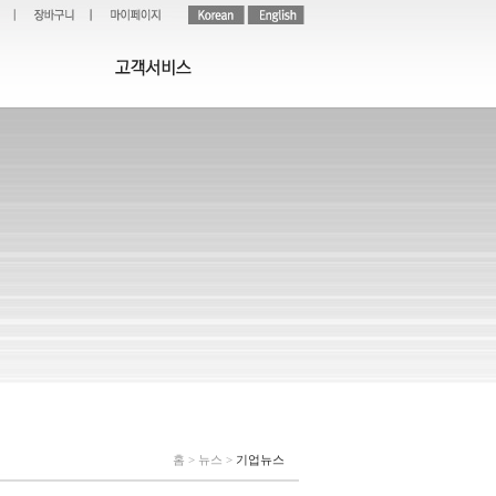
홈 > 뉴스 >
기업뉴스