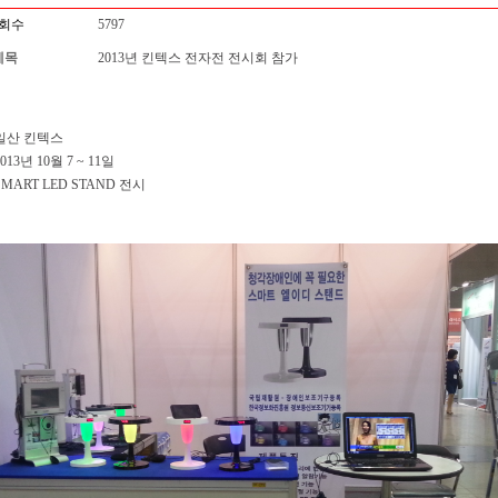
회수
5797
제목
2013년 킨텍스 전자전 전시회 참가
 일산 킨텍스
013년 10월 7 ~ 11일
SMART LED STAND 전시