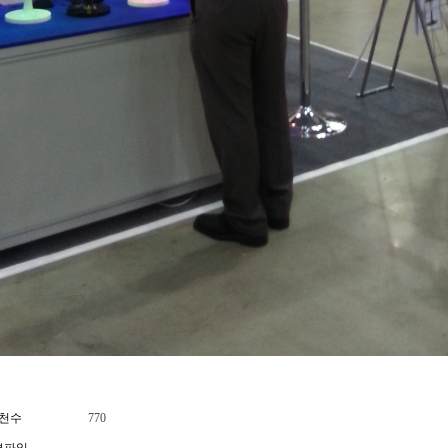
천수
770