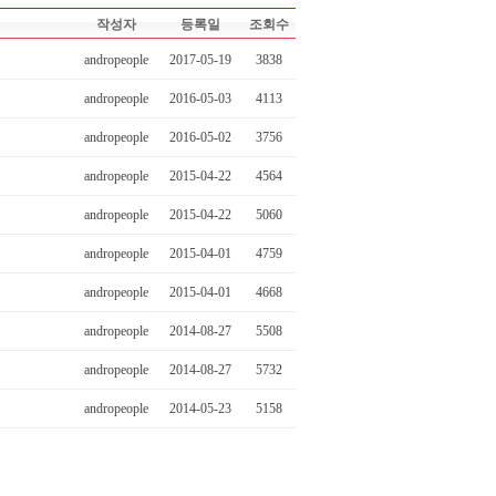
작성자
등록일
조회수
andropeople
2017-05-19
3838
andropeople
2016-05-03
4113
andropeople
2016-05-02
3756
andropeople
2015-04-22
4564
andropeople
2015-04-22
5060
andropeople
2015-04-01
4759
andropeople
2015-04-01
4668
andropeople
2014-08-27
5508
andropeople
2014-08-27
5732
andropeople
2014-05-23
5158