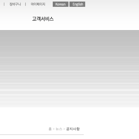
홈 > 뉴스 >
공지사항