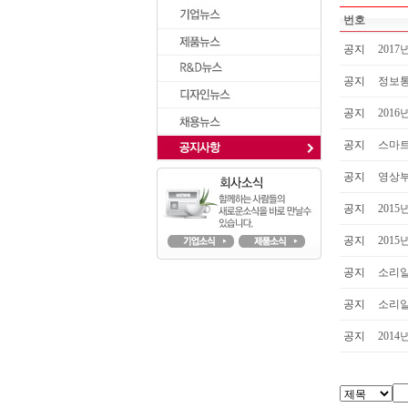
번호
공지
201
공지
정보
공지
201
공지
스마트
공지
영상부
공지
201
공지
201
공지
소리알
공지
소리알
공지
201