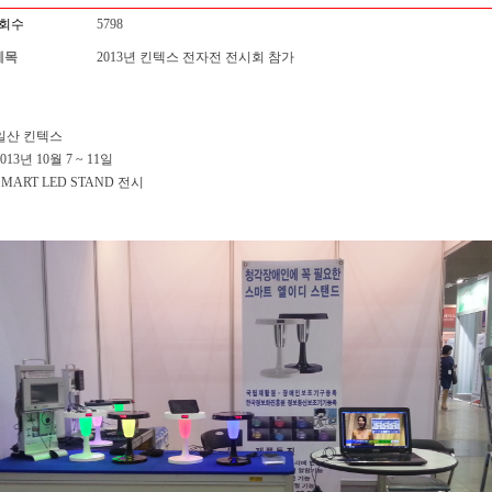
회수
5798
제목
2013년 킨텍스 전자전 전시회 참가
 일산 킨텍스
013년 10월 7 ~ 11일
SMART LED STAND 전시