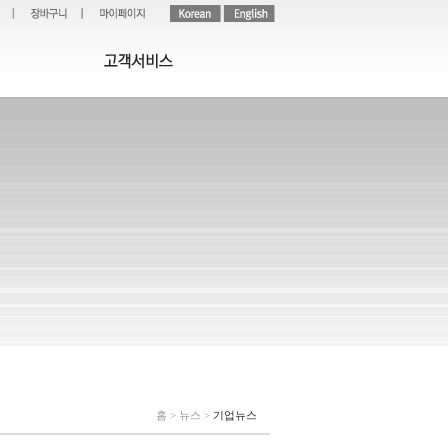
홈 > 뉴스 >
기업뉴스