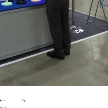
천수
770