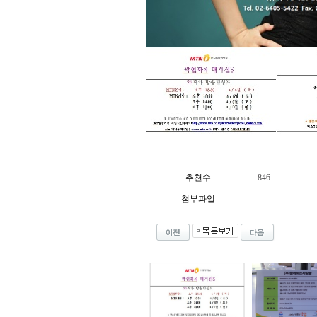
추천수
846
첨부파일