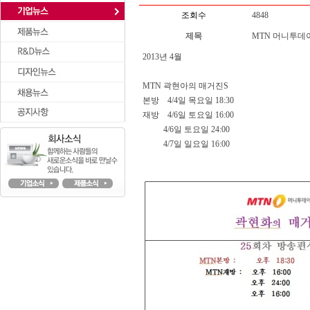
조회수
4848
제목
MTN 머니투데
2013년 4월
MTN 곽현아의 매거진S
본방 4/4일 목요일 18:30
재방 4/6일 토요일 16:00
4/6일 토요일 24:00
4/7일 일요일 16:00