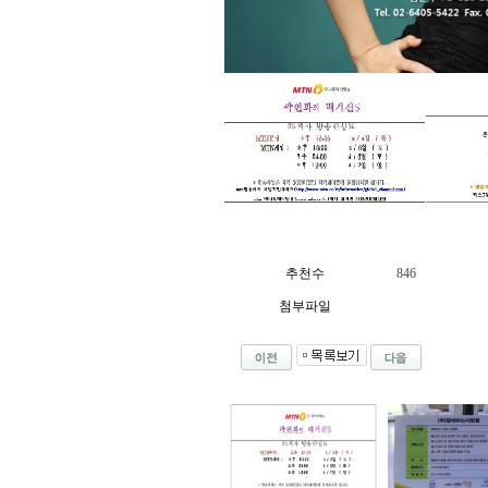
추천수
846
첨부파일