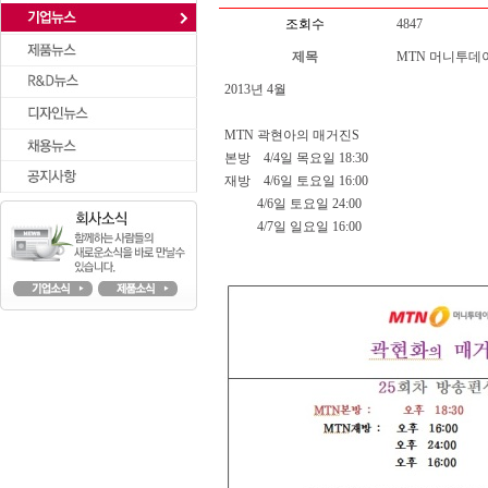
조회수
4847
제목
MTN 머니투데
2013년 4월
MTN 곽현아의 매거진S
본방 4/4일 목요일 18:30
재방 4/6일 토요일 16:00
4/6일 토요일 24:00
4/7일 일요일 16:00