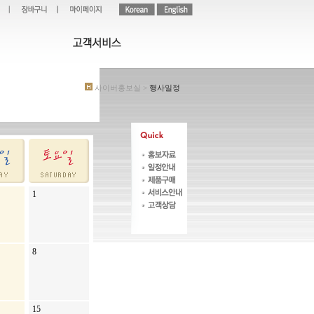
사이버홍보실 >
행사일정
1
8
15