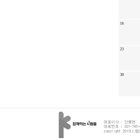
16
23
30