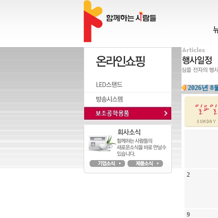
2026년 8
2
9