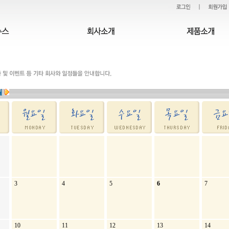
월
3
4
5
6
7
10
11
12
13
14