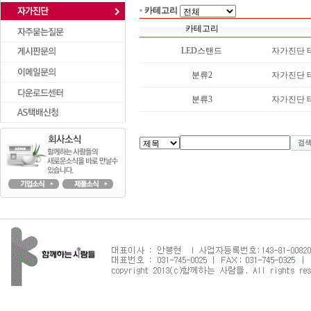
카테고리
카테고리
LED스탠드
자가진단 
분류2
자가진단 
분류3
자가진단 