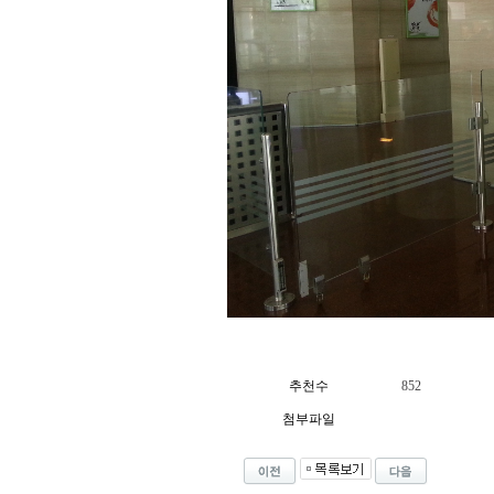
추천수
852
첨부파일