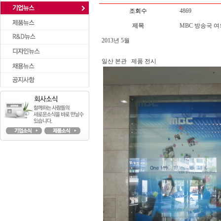
조회수
4869
제목
MBC 방송국 
2013년 5월
일산 본관 제품 전시