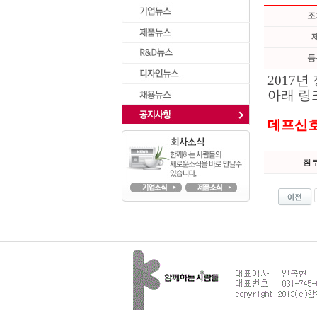
조
등
2017
아래 링
데프신호
첨