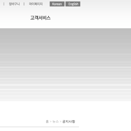
홈 > 뉴스 >
공지사항