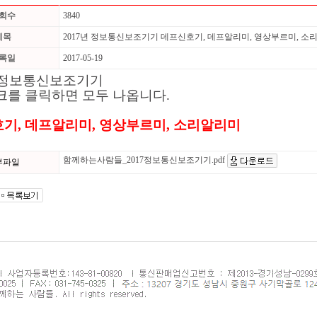
회수
3840
제목
2017년 정보통신보조기기 데프신호기, 데프알리미, 영상부르미, 소
록일
2017-05-19
년 정보통신보조기기
크를 클릭하면 모두 나옵니다.
기, 데프알리미, 영상부르미, 소리알리미
함께하는사람들_2017정보통신보조기기.pdf
부파일